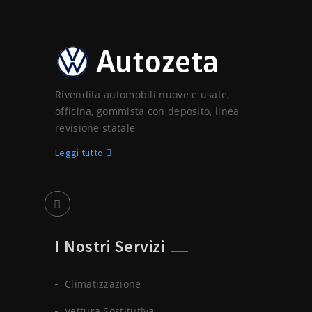
Rivendita automobili nuove e usate,
officina, gommista con deposito, linea
revisione statale
Leggi tutto
I Nostri Servizi
Climatizzazione
Vettura Sostitutiva