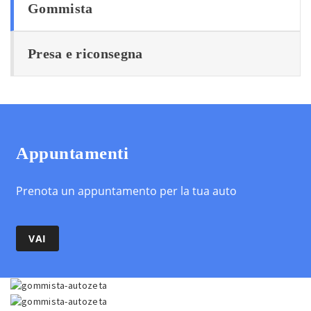
Gommista
Presa e riconsegna
Appuntamenti
Prenota un appuntamento per la tua auto
VAI