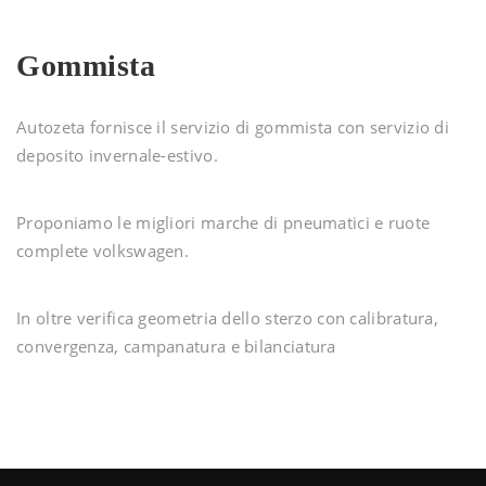
Gommista
Autozeta fornisce il servizio di gommista con servizio di
deposito invernale-estivo.
Proponiamo le migliori marche di pneumatici e ruote
complete volkswagen.
In oltre verifica geometria dello sterzo con calibratura,
convergenza, campanatura e bilanciatura